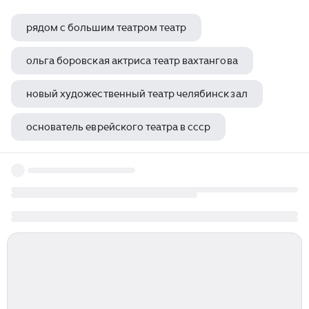
рядом с большим театром театр
ольга боровская актриса театр вахтангова
новый художественный театр челябинск зал
основатель еврейского театра в ссср
театр для фланелеграфа три медведя