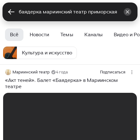
Всё
Новости
Темы
Каналы
Видео и Р
Культура и искусство
Мариинский театр
4 года
Подписаться
«Акт теней». Балет «Баядерка» в Мариинском
театре