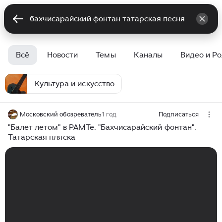
Всё
Новости
Темы
Каналы
Видео и Р
Культура и искусство
Московский обозреватель
1 год
Подписаться
"Балет летом" в РАМТе. "Бахчисарайский фонтан".
Татарская пляска