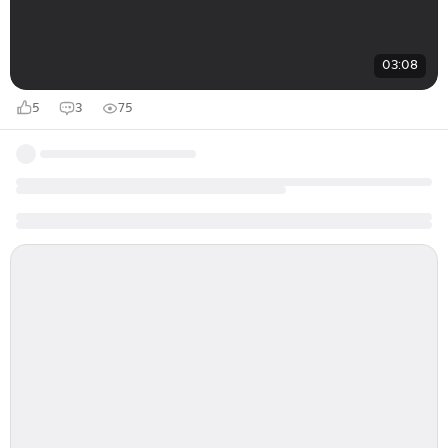
03:08
5
3
75