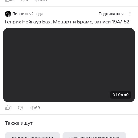
Пианисты
2 года
Подписаться
Генрих Нейгауз Бах, Моцарт и Брамс, записи 1947-52
01:04:40
1
69
Также ищут