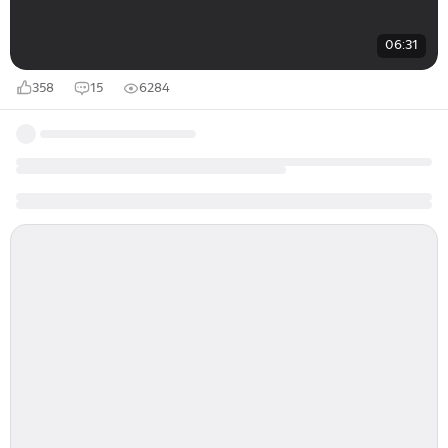
06:31
358
15
6284