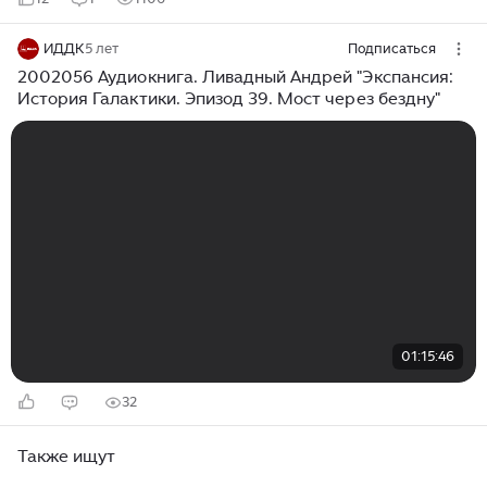
ИДДК
5 лет
Подписаться
2002056 Аудиокнига. Ливадный Андрей "Экспансия:
История Галактики. Эпизод 39. Мост через бездну"
01:15:46
32
Также ищут