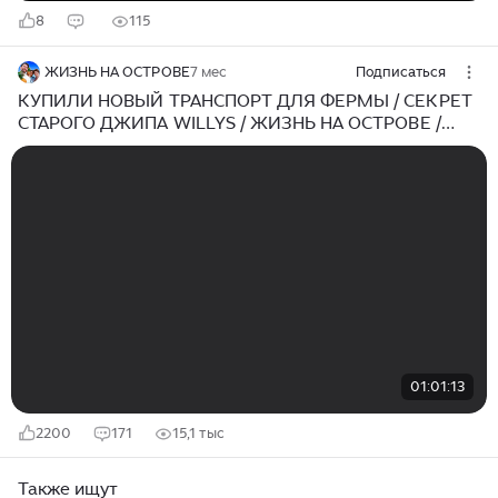
8
115
ЖИЗНЬ НА ОСТРОВЕ
7 мес
Подписаться
КУПИЛИ НОВЫЙ ТРАНСПОРТ ДЛЯ ФЕРМЫ / СЕКРЕТ
СТАРОГО ДЖИПА WILLYS / ЖИЗНЬ НА ОСТРОВЕ /
ФИЛИППИНЫ
01:01:13
2200
171
15,1 тыс
Также ищут