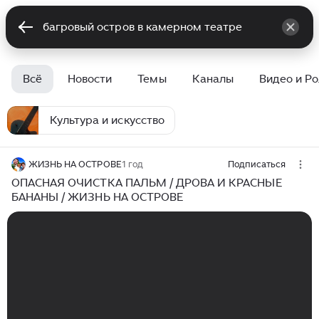
Всё
Новости
Темы
Каналы
Видео и Р
Культура и искусство
ЖИЗНЬ НА ОСТРОВЕ
1 год
Подписаться
ОПАСНАЯ ОЧИСТКА ПАЛЬМ / ДРОВА И КРАСНЫЕ
БАНАНЫ / ЖИЗНЬ НА ОСТРОВЕ