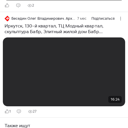
2
Беседин Олег Владимирович. Архитектор, художник, дизайнер, Иркутск
7 мес
Подписаться
Иркутск, 130-й квартал, ТЦ Модный квартал,
скульптура Бабр, Элитный жилой дом Бабр
06.01.2026 (1)
16:24
1
27
Также ищут