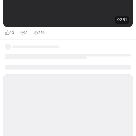
02:51
10
4
254