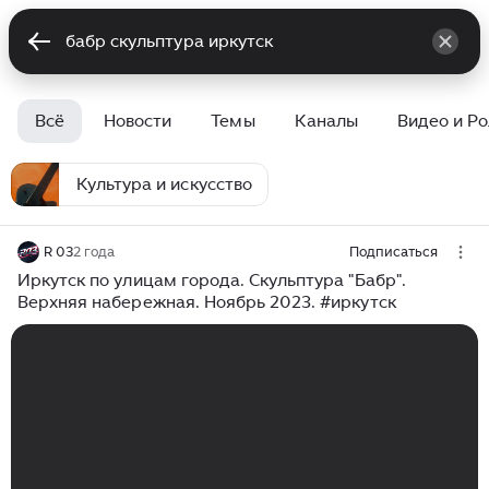
Всё
Новости
Темы
Каналы
Видео и Р
Культура и искусство
R 03
2 года
Подписаться
Иркутск по улицам города. Скульптура "Бабр".
Верхняя набережная. Ноябрь 2023. #иркутск