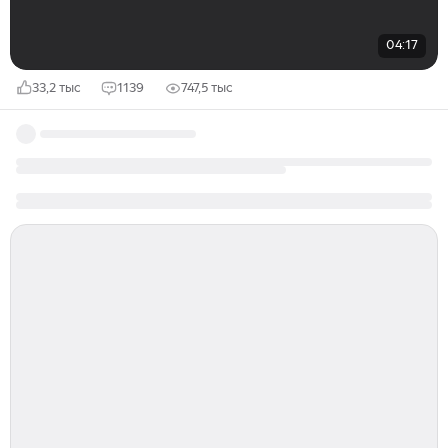
04:17
33,2 тыс
1139
747,5 тыс