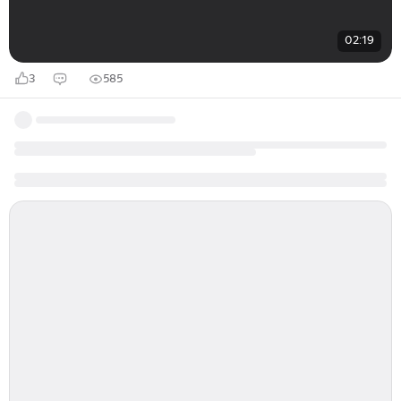
02:19
3
585