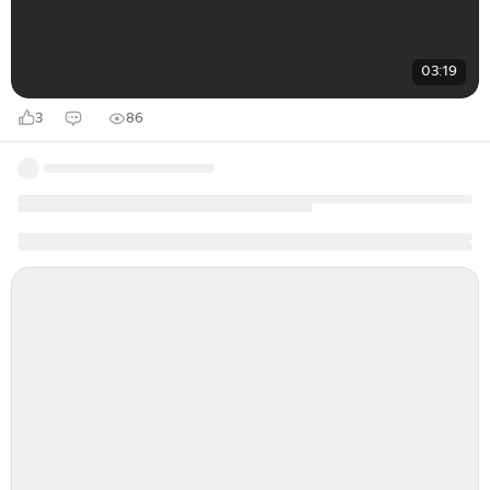
03:19
3
86