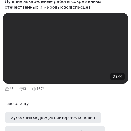
Лучшие акварельные работы современных
отечественных и мировых живописцев
03:44
45
3
1674
Также ищут
художник медведев виктор демьянович