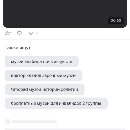
00:50
5
33
Также ищут
музей алабина ночь искусств
виктор кладов заречный музей
timepad музей истории религии
бесплатные музеи для инвалидов 2 группы
выставка открыток