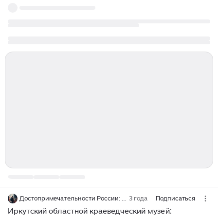
Достопримечательности России: уникальные места
3 года
Подписаться
Иркутский областной краеведческий музей: