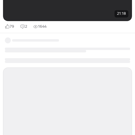
21:18
79
2
1644