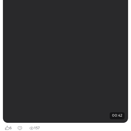
00:42
6
157