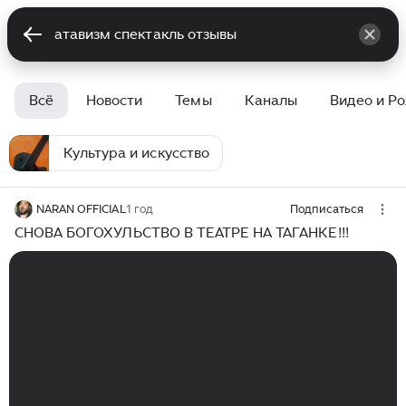
Всё
Новости
Темы
Каналы
Видео и Р
Культура и искусство
NARAN OFFICIAL
1 год
Подписаться
СНОВА БОГОХУЛЬСТВО В ТЕАТРЕ НА ТАГАНКЕ!!!