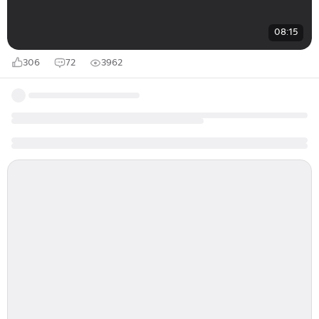
08:15
306
72
3962