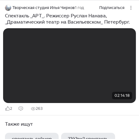
Творческая студия Илья Чирков
1 год
Подписаться
Спектакль _АРТ_. Режиссер Руслан Нанава,
_Драматический театр на Васильевском_ Петербург.
02:14:18
2
263
Также ищут