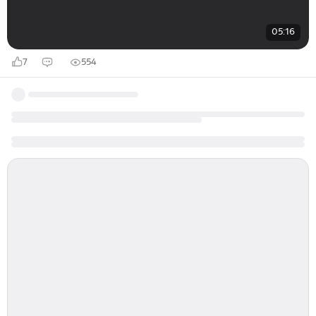
05:16
7
554