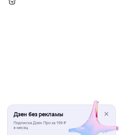
Дзен без рекламы
Подписка Дзен Про за 159 ₽
в месяц