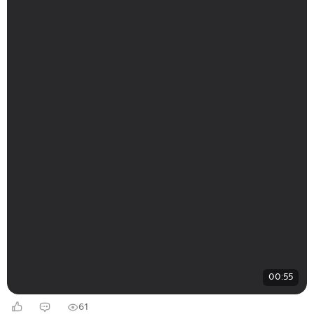
00:55
61