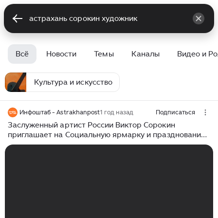
Всё
Новости
Темы
Каналы
Видео и Р
Культура и искусство
Инфоштаб - Astrakhanpost
1 год назад
Подписаться
Заслуженный артист России Виктор Сорокин
приглашает на Социальную ярмарку и празднование
Дня семьи, любви и верности в Астраханском кремле