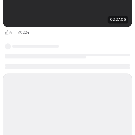
02:27:06
4
224