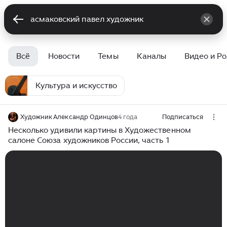
Всё
Новости
Темы
Каналы
Видео и Р
Культура и искусство
Художник Александр Одинцов
4 года
Подписаться
Несколько удивили картины в Художественном
салоне Союза художников России, часть 1