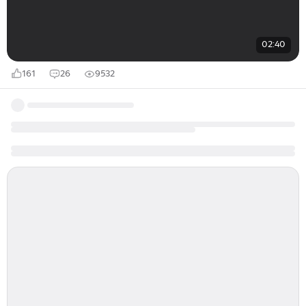
02:40
161
26
9532