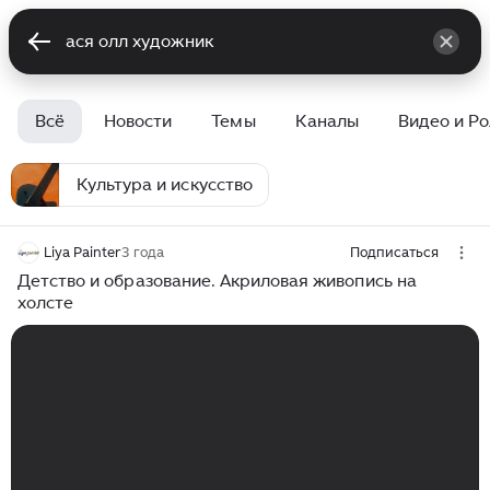
Всё
Новости
Темы
Каналы
Видео и Р
Культура и искусство
Liya Painter
3 года
Подписаться
Детство и образование. Акриловая живопись на
холсте