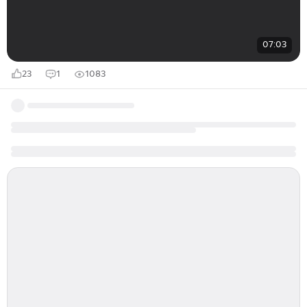
07:03
23
1
1083