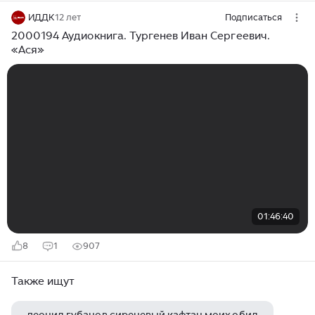
ИДДК
12 лет
Подписаться
2000194 Аудиокнига. Тургенев Иван Сергеевич.
«Ася»
01:46:40
8
1
907
Также ищут