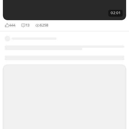
02:01
444
13
6258