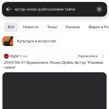
Всё
Новости
Темы
Каналы
Видео и Р
Культура и искусство
ИДДК
12 лет
Подписаться
2000744 01 Аудиокнига. Конан Дойль Артур "Роковая
тайна"