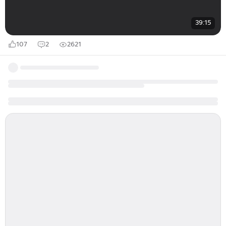
39:15
107
2
2621