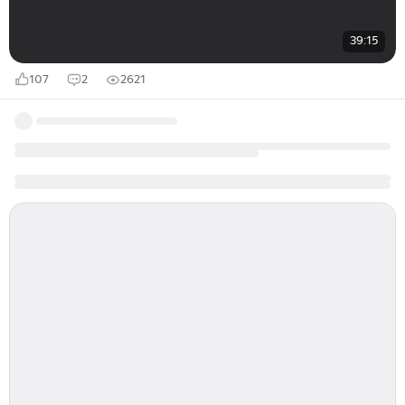
39:15
107
2
2621