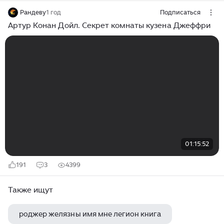
Рандеву
1 год
Подписаться
Артур Конан Дойл. Секрет комнаты кузена Джеффри
01:15:52
191
3
4399
Также ищут
роджер желязны имя мне легион книга