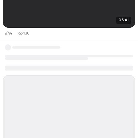
06:41
4
138