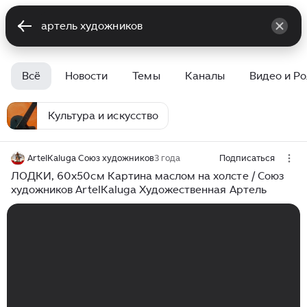
Всё
Новости
Темы
Каналы
Видео и Р
Культура и искусство
ArtelKaluga Союз художников
3 года
Подписаться
ЛОДКИ, 60х50см Картина маслом на холсте / Союз
художников ArtelKaluga Художественная Артель