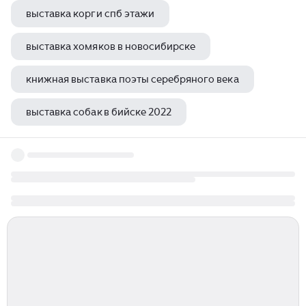
выставка корги спб этажи
выставка хомяков в новосибирске
книжная выставка поэты серебряного века
выставка собак в бийске 2022
выставка тобой был так украшен свет