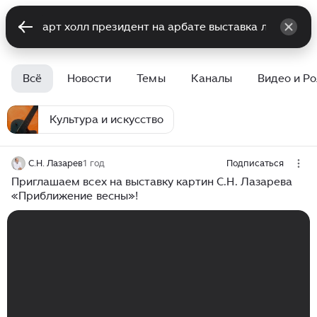
Всё
Новости
Темы
Каналы
Видео и Р
Культура и искусство
С.Н. Лазарев
1 год
Подписаться
Приглашаем всех на выставку картин С.Н. Лазарева
«Приближение весны»!