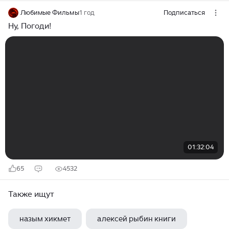
Любимые Фильмы
1 год
Подписаться
Ну, Погоди!
01:32:04
65
4532
Также ищут
назым хикмет
алексей рыбин книги