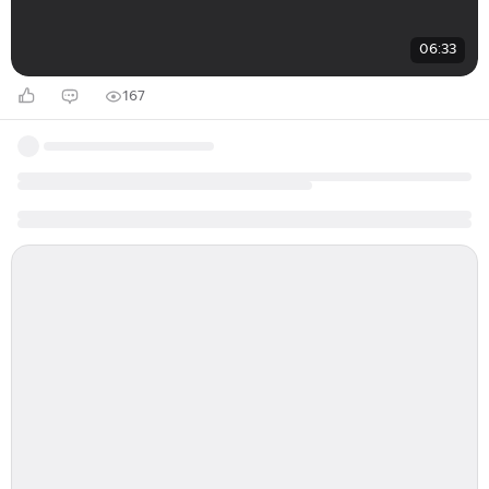
06:33
167