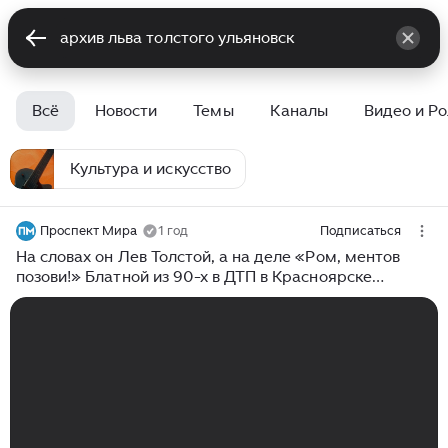
Всё
Новости
Темы
Каналы
Видео и Р
Культура и искусство
Проспект Мира
1 год
Подписаться
На словах он Лев Толстой, а на деле «Ром, ментов
позови!» Блатной из 90-х в ДТП в Красноярске
получил по заслугам.