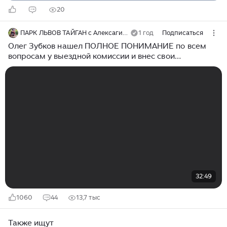
20
ПАРК ЛЬВОВ ТАЙГАН с Алексагиными
1 год
Подписаться
Олег Зубков нашел ПОЛНОЕ ПОНИМАНИЕ по всем
вопросам у выездной комиссии и внес свои
предложения!!!
32:49
1060
44
13,7 тыс
Также ищут