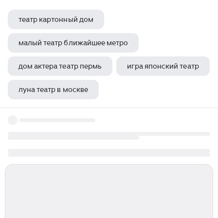
театр картонный дом
малый театр ближайшее метро
дом актера театр пермь
игра японский театр
луна театр в москве