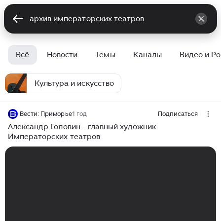
Всё
Новости
Темы
Каналы
Видео и Р
Культура и искусство
Вести: Приморье
1 год
Подписаться
Александр Головин - главный художник
Императорских театров