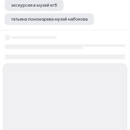
экскурсия в музей кгб
татьяна пономарева музей набокова
музей красная 5 краснодар