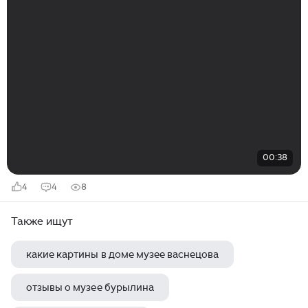
00:38
4
4
8
Также ищут
какие картины в доме музее васнецова
отзывы о музее бурылина