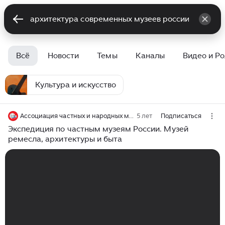
Всё
Новости
Темы
Каналы
Видео и Р
Культура и искусство
Ассоциация частных и народных музеев России
5 лет
Подписаться
Экспедиция по частным музеям России. Музей
ремесла, архитектуры и быта