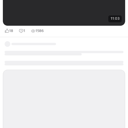
11:03
18
1
1586