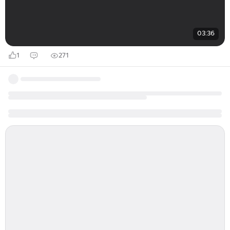
03:36
1
271