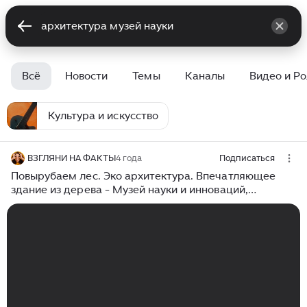
Всё
Новости
Темы
Каналы
Видео и Р
Культура и искусство
ВЗГЛЯНИ НА ФАКТЫ
4 года
Подписаться
Повырубаем лес. Эко архитектура. Впечатляющее
здание из дерева - Музей науки и инноваций,
Швейцария.