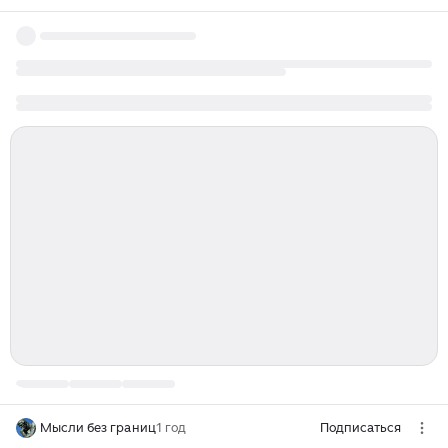
Мысли без границ
1 год
Подписаться