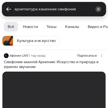
Всё
Новости
Темы
Каналы
Видео и Р
Культура и искусство
Афонин LIVE
1 год назад
Подписаться
Симфония камней Армении: Искусство и природа в
едином звучании