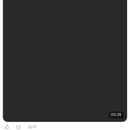
00:29
77