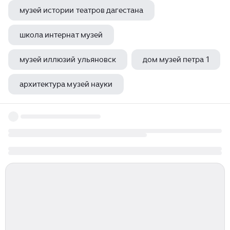
музей истории театров дагестана
школа интернат музей
музей иллюзий ульяновск
дом музей петра 1
архитектура музей науки