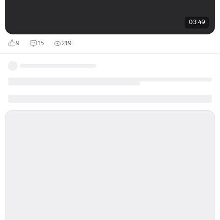
03:49
9
15
219