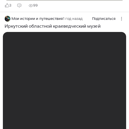
3
99
Мои истории и путешествия
1 год назад
Подписаться
Иркутский областной краеведческий музей