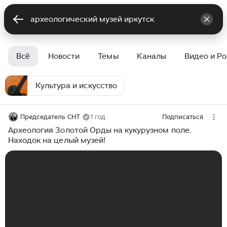
Всё
Новости
Темы
Каналы
Видео и Р
Культура и искусство
Председатель СНТ
1 год
Подписаться
Археология Золотой Орды на кукурузном поле.
Находок на целый музей!