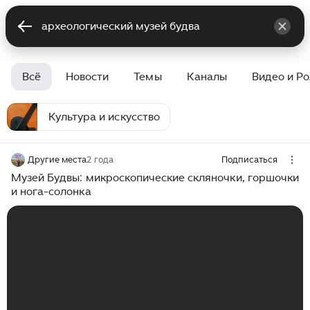
Всё
Новости
Темы
Каналы
Видео и Р
Культура и искусство
Другие места
2 года
Подписаться
Музей Будвы: микроскопические скляночки, горшочки
и нога-солонка