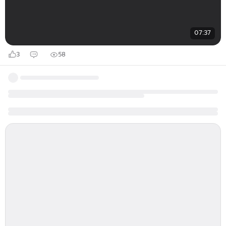
07:37
3
58