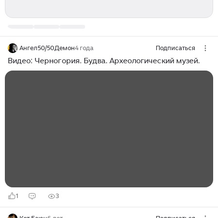
Ангел50/50Демон
4 года
Подписаться
Видео: Черногория. Будва. Археологический музей.
1
3