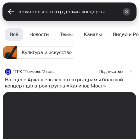
Всё
Новости
Темы
Каналы
Видео и Р
Культура и искусство
ГТРК "Поморье"
2 года
Подписаться
На сцене Архангельского театры драмы большой
концерт дала рок-группа «Калинов Мост»