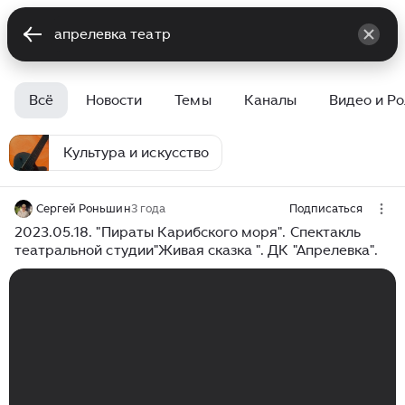
Всё
Новости
Темы
Каналы
Видео и Р
Культура и искусство
Сергей Роньшин
3 года
Подписаться
2023.05.18. "Пираты Карибского моря". Спектакль
театральной студии"Живая сказка ". ДК "Апрелевка".