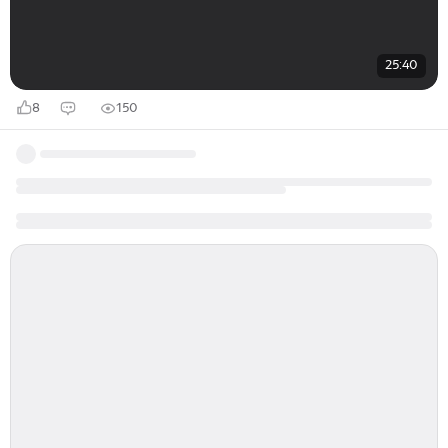
25:40
8
150