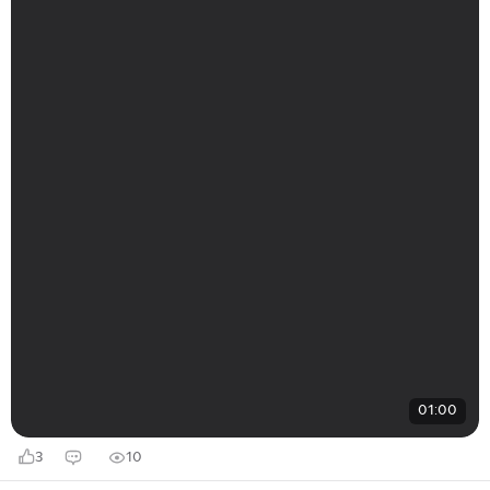
01:00
3
10