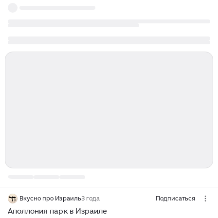
Вкусно про Израиль
3 года
Подписаться
Аполлония парк в Израиле