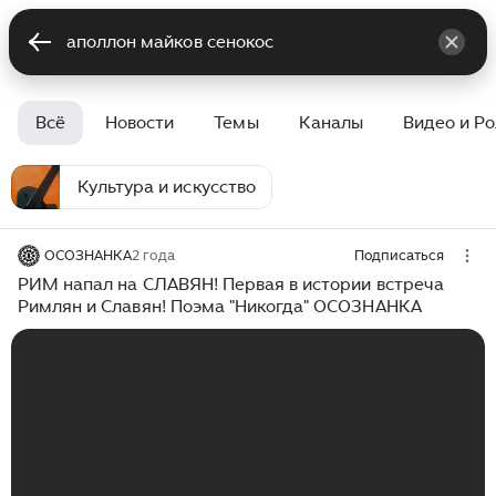
Всё
Новости
Темы
Каналы
Видео и Р
Культура и искусство
ОСОЗНАНКА
2 года
Подписаться
РИМ напал на СЛАВЯН! Первая в истории встреча
Римлян и Славян! Поэма "Никогда" ОСОЗНАНКА