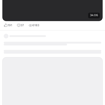
34:06
191
37
6183