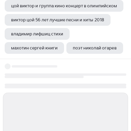
цой виктор и группа кино концерт в олимпийском
виктор цой 56 лет лучшие песни и хиты 2018
владимир лифшиц стихи
махотин сергей книги
поэт николай огарев