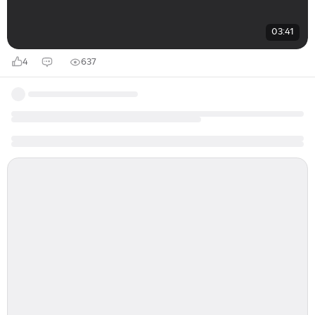
03:41
4
637