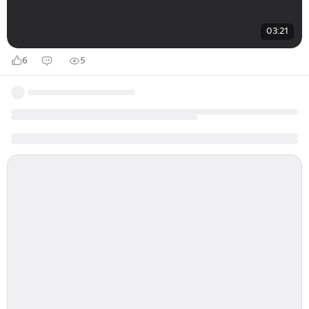
03:21
6
5