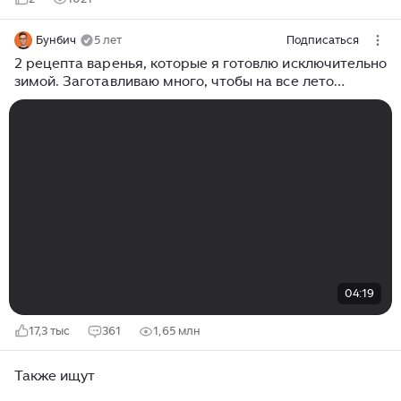
Бунбич
5 лет
Подписаться
2 рецепта варенья, которые я готовлю исключительно
зимой. Заготавливаю много, чтобы на все лето
хватило
04:19
17,3 тыс
361
1,65 млн
Также ищут