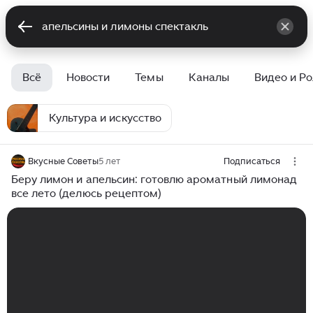
Всё
Новости
Темы
Каналы
Видео и Р
Культура и искусство
Вкусные Советы
5 лет
Подписаться
Беру лимон и апельсин: готовлю ароматный лимонад
все лето (делюсь рецептом)