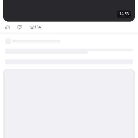
14:53
134