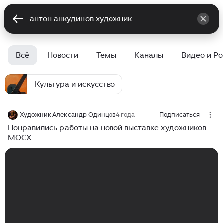
Всё
Новости
Темы
Каналы
Видео и Р
Культура и искусство
Художник Александр Одинцов
4 года
Подписаться
Понравились работы на новой выставке художников
МОСХ