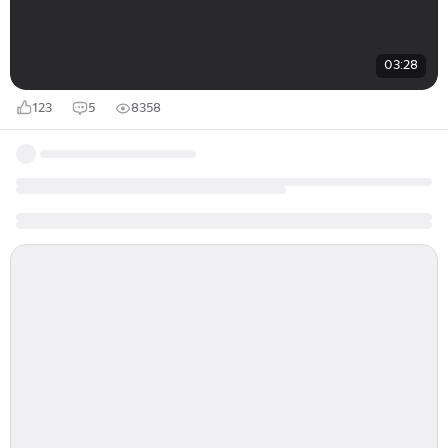
03:28
123
5
8358