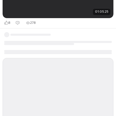
01:05:25
8
278