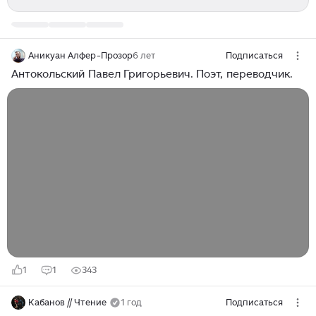
Аникуан Алфер-Прозор
6 лет
Подписаться
Антокольский Павел Григорьевич. Поэт, переводчик.
1
1
343
Кабанов // Чтение
1 год
Подписаться