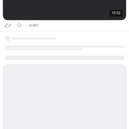
15:52
7
80