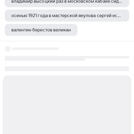
владимир высоцкий раз в московском кабаке сидели
осенью 1921 года в мастерской якулова сергей есенин познакомился
валентин берестов великан
спиридон дрожжин молитва