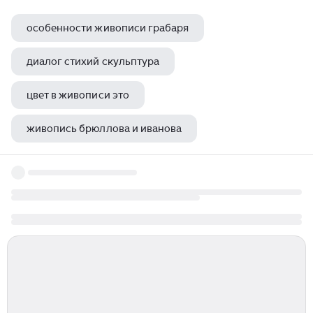
особенности живописи грабаря
диалог стихий скульптура
цвет в живописи это
живопись брюллова и иванова
фестиваль песчаных скульптур 2023