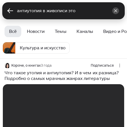
Всё
Новости
Темы
Каналы
Видео и Р
Культура и искусство
Короче, о книгах
3 года
Подписаться
Что такое утопия и антиутопия? И в чем их разница?
Подробно о самых мрачных жанрах литературы