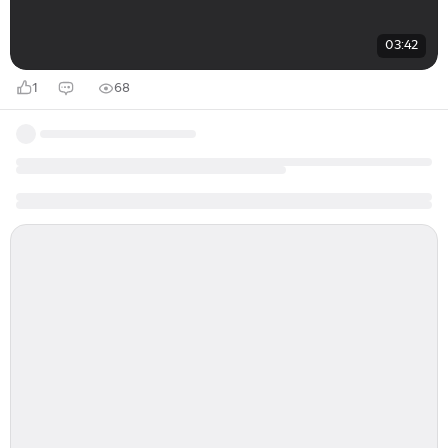
03:42
1
68