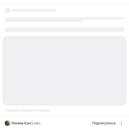
Римма Кан
5 мес
Подписаться