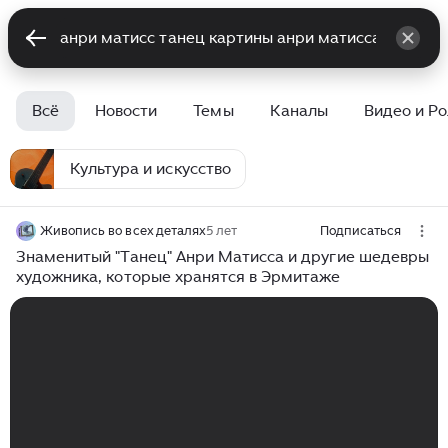
Всё
Новости
Темы
Каналы
Видео и Р
Культура и искусство
Живопись во всех деталях
5 лет
Подписаться
Знаменитый "Танец" Анри Матисса и другие шедевры
художника, которые хранятся в Эрмитаже