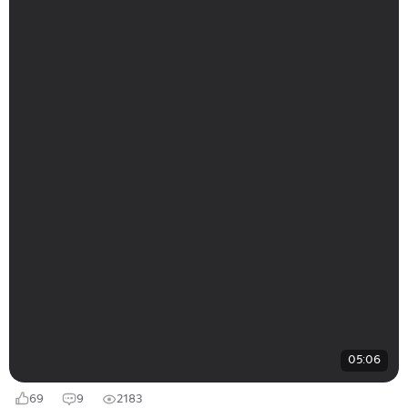
05:06
69
9
2183